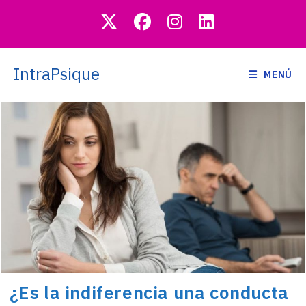
Saltar
al
contenido
IntraPsique
MENÚ
¿Es la indiferencia una conducta