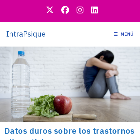
Saltar
al
contenido
IntraPsique
MENÚ
Datos duros sobre los trastornos