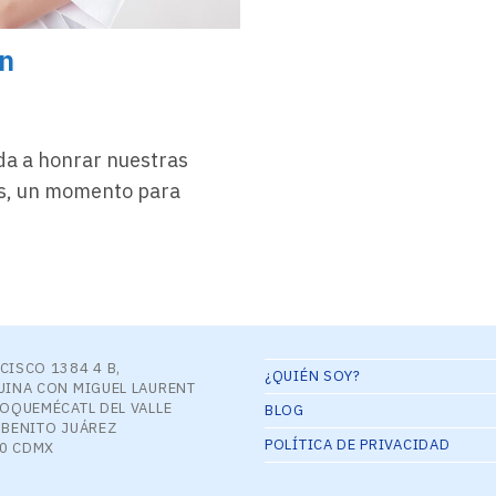
ín
ada a honrar nuestras
es, un momento para
CISCO 1384 4 B,
¿QUIÉN SOY?
UINA CON MIGUEL LAURENT
COQUEMÉCATL DEL VALLE
BLOG
 BENITO JUÁREZ
POLÍTICA DE PRIVACIDAD
00 CDMX