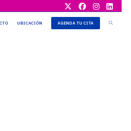
CTO
UBICACIÓN
AGENDA TU CITA
ALTERNAR
BÚSQUEDA
DE
LA
WEB